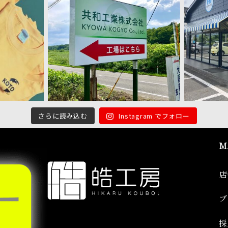
さらに読み込む
Instagram でフォロー
M
店
ブ
採