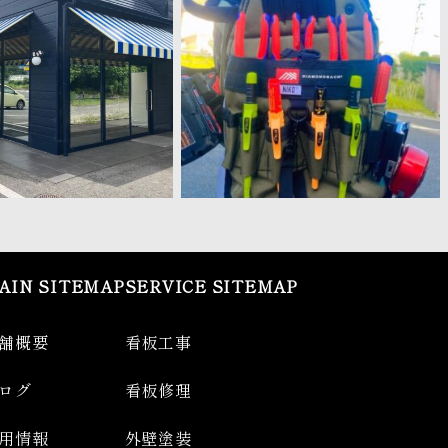
AIN SITEMAP
SERVICE SITEMAP
舗概要
看板工事
ログ
看板修理
用情報
外壁塗装