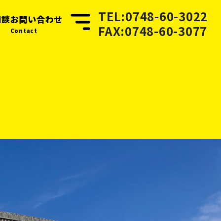
TEL:0748-60-3022
相談
お問い合わせ
FAX:0748-60-3077
Contact