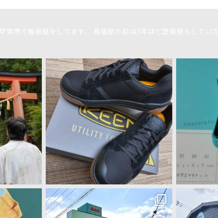
ら甲賀市で看板屋をしてます。
看板屋の前は3年ほど塗装屋もしてい