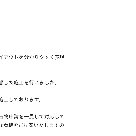
イアウトを分かりやすく表現
慮した施工を行いました。
施工しております。
告物申請を一貫して対応して
な看板をご提案いたしますの