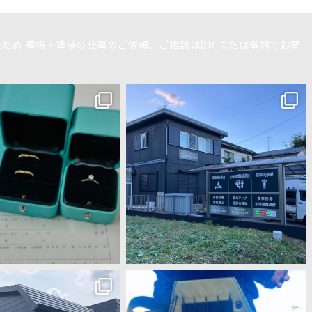
たため
看板・塗装の仕事のご依頼、ご相談はDM
または電話でお問